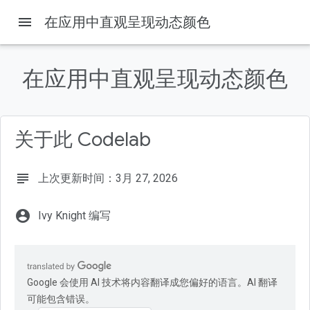
menu
在应用中直观呈现动态颜色
本页内容
1. 简介
在应用中直观呈现动态颜色
学习内容
前提条件
所需条件
关于此 Codelab
2. 开始
subject
上次更新时间：3月 27, 2026
account_circle
Ivy Knight 编写
Google 会使用 AI 技术将内容翻译成您偏好的语言。AI 翻译
可能包含错误。