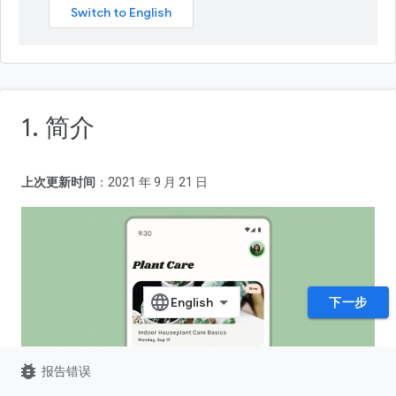
1. 简介
上次更新时间
：2021 年 9 月 21 日
下一步
bug_report
报告错误