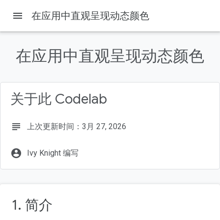
menu
在应用中直观呈现动态颜色
本页内容
1. 简介
在应用中直观呈现动态颜色
学习内容
前提条件
所需条件
关于此 Codelab
2. 开始
subject
上次更新时间：3月 27, 2026
account_circle
Ivy Knight 编写
1. 简介