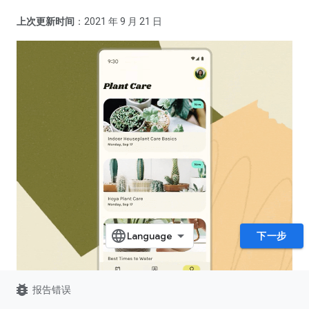
上次更新时间
：2021 年 9 月 21 日
下一步
bug_report
报告错误