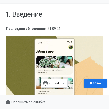
1. Введение
Последнее обновление:
21.09.21
Далее
bug_report
Сообщить об ошибке