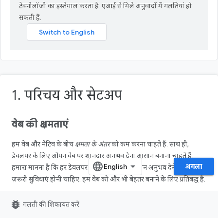
टेक्नोलॉजी का इस्तेमाल करता है. एआई से मिले अनुवादों में गलतियां हो
सकती हैं.
1. परिचय और सेटअप
वेब की क्षमताएं
हम वेब और नेटिव के बीच
क्षमता के अंतर
को कम करना चाहते हैं. साथ ही,
डेवलपर के लिए ओपन वेब पर शानदार अनुभव देना आसान बनाना चाहते हैं.
अगला
हमारा मानना है कि हर डेवलपर के पास, वेब पर बेहतरीन अनुभव देने के लिए
ज़रूरी सुविधाएं होनी चाहिए. हम वेब को और भी बेहतर बनाने के लिए प्रतिबद्ध हैं.
हालांकि, कुछ ऐसी सुविधाएं हैं जो नेटिव ऐप्लिकेशन के लिए उपलब्ध हैं, लेकिन
bug_report
गलती की शिकायत करें
वेब ऐप्लिकेशन के लिए उपलब्ध नहीं हैं. जैसे, फ़ाइल सिस्टम ऐक्सेस करना और