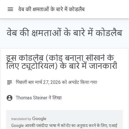
menu
वेब की क्षमताओं के बारे में कोडलैब
वेब की क्षमताओं के बारे में कोडलैब
इस पेज पर, यह जानकारी उपलब्ध है
1. परिचय और सेटअप
वेब की क्षमताएं
इस कोडलैब (कोड बनाना सीखने के
आपको क्या बनाने को मिलेगा
लिए ट्यूटोरियल) के बारे में जानकारी
आपको क्या सीखने को मिलेगा
आपको किन चीज़ों की ज़रूरत होगी
subject
पिछली बार मार्च 27, 2026 को अपडेट किया गया
account_circle
Thomas Steiner ने लिखा
Google आपकी पसंदीदा भाषा में कॉन्टेंट का अनुवाद करने के लिए, एआई