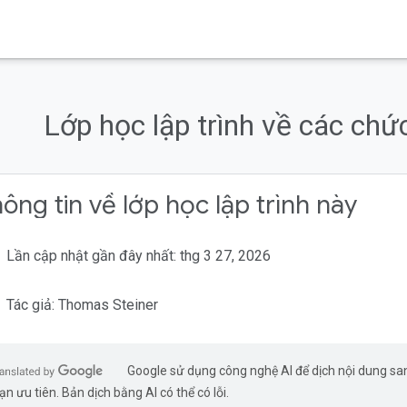
Lớp học lập trình về các ch
ông tin về lớp học lập trình này
Lần cập nhật gần đây nhất: thg 3 27, 2026
Tác giả: Thomas Steiner
Google sử dụng công nghệ AI để dịch nội dung s
ạn ưu tiên. Bản dịch bằng AI có thể có lỗi.