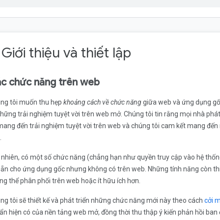
 Giới thiệu và thiết lập
c chức năng trên web
ng tôi muốn thu hẹp
khoảng cách về chức năng
giữa web và ứng dụng gốc
những trải nghiệm tuyệt vời trên web mở. Chúng tôi tin rằng mọi nhà phá
mang đến trải nghiệm tuyệt vời trên web và chúng tôi cam kết mang đế
.
 nhiên, có một số chức năng (chẳng hạn như quyền truy cập vào hệ thống 
sẵn cho ứng dụng gốc nhưng không có trên web. Những tính năng còn thi
ng thể phân phối trên web hoặc ít hữu ích hơn.
ng tôi sẽ thiết kế và phát triển những chức năng mới này theo cách
cởi 
ẩn hiện có của nền tảng web mở, đồng thời thu thập ý kiến phản hồi ban 