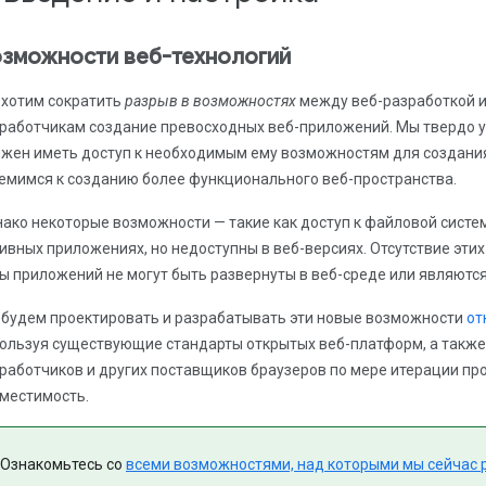
зможности веб-технологий
хотим сократить
разрыв в возможностях
между веб-разработкой и
работчикам создание превосходных веб-приложений. Мы твердо 
жен иметь доступ к необходимым ему возможностям для создания
емимся к созданию более функционального веб-пространства.
ако некоторые возможности — такие как доступ к файловой систе
ивных приложениях, но недоступны в веб-версиях. Отсутствие эти
ы приложений не могут быть развернуты в веб-среде или являютс
будем проектировать и разрабатывать эти новые возможности
от
ользуя существующие стандарты открытых веб-платформ, а также
работчиков и других поставщиков браузеров по мере итерации пр
местимость.
Ознакомьтесь со
всеми возможностями, над которыми мы сейчас 