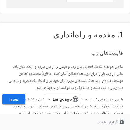
1. مقدمه و راه‌اندازی
قابلیت‌های وب
ما می‌خواهیم
شکاف قابلیت
بین وب و بومی را از بین ببریم و ایجاد تجربیات
عالی در وب باز را برای توسعه‌دهندگان آسان کنیم. ما قویاً معتقدیم که هر
توسعه‌دهنده‌ای باید به قابلیت‌های مورد نیاز خود برای ایجاد یک تجربه وب عالی
دسترسی داشته باشد و ما به یک وب توانمندتر متعهد هستیم.
با این حال، برخی قابلیت‌ها - مانند دسترسی به سیستم فایل و تشخیص عدم
بعدی
فعالیت - وجود دارند که در نسخه بومی در دسترس هستند اما در وب موجود
نیستند. این قابلیت‌های از دست رفته به این معنی است که برخی از انواع
برنامه‌ها را نمی‌توان در وب ارائه داد یا کاربرد کمتری دارند.
bug_report
گزارش اشتباه