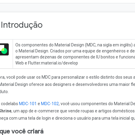
. Introdução
Os componentes do Material Design (MDC, na sigla em inglês)
o Material Design. Criados por uma equipe de engenheiros e d
apresentam dezenas de componentes de IU bonitos e funcionais
Web e Flutter.material.io/develop
ra, você pode usar os MDC para personalizar o estilo distinto dos seu
Material Design oferece aos designers e desenvolvedores uma maior fle
duto.
 codelabs
MDC-101
e
MDC-102
, você usou componentes do Material De
Shrine
, um app de e-commerce que vende roupas e artigos domésticos.
eça com uma tela de login e direciona o usuário para uma tela inicial q
que você criará