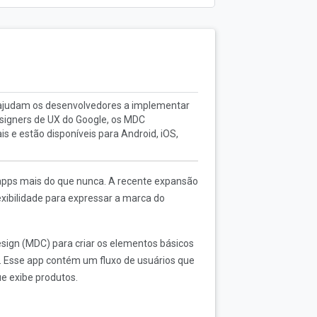
 ajudam os desenvolvedores a implementar
esigners de UX do Google, os MDC
 e estão disponíveis para Android, iOS,
s apps mais do que nunca. A recente expansão
xibilidade para expressar a marca do
sign (MDC) para criar os elementos básicos
 Esse app contém um fluxo de usuários que
ue exibe produtos.