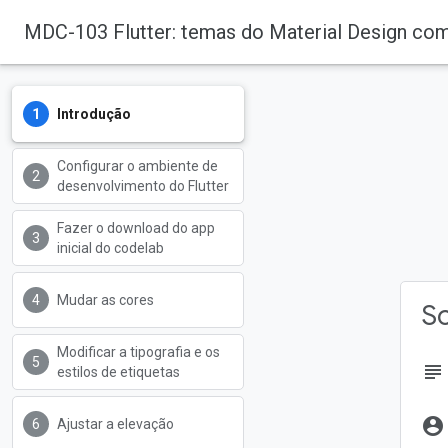
MDC-103 Flutter: temas do Material Design com
Introdução
Configurar o ambiente de
desenvolvimento do Flutter
Fazer o download do app
inicial do codelab
Mudar as cores
So
Modificar a tipografia e os
subject
estilos de etiquetas
account_circle
Ajustar a elevação