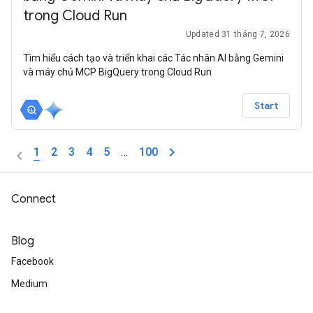
trong Cloud Run
Updated 31 tháng 7, 2026
Tìm hiểu cách tạo và triển khai các Tác nhân AI bằng Gemini
và máy chủ MCP BigQuery trong Cloud Run
Start
1
2
3
4
5
…
100
Connect
Blog
Facebook
Medium