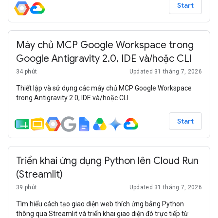
và Bộ công cụ phát triển tác nhân.
Start
Máy chủ MCP Google Workspace trong
Google Antigravity 2.0, IDE và/hoặc CLI
34 phút
Updated 31 tháng 7, 2026
Thiết lập và sử dụng các máy chủ MCP Google Workspace
trong Antigravity 2.0, IDE và/hoặc CLI.
Start
Triển khai ứng dụng Python lên Cloud Run
(Streamlit)
39 phút
Updated 31 tháng 7, 2026
Tìm hiểu cách tạo giao diện web thích ứng bằng Python
thông qua Streamlit và triển khai giao diện đó trực tiếp từ