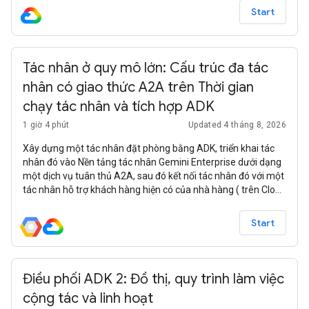
Start
Tác nhân ở quy mô lớn: Cấu trúc đa tác
nhân có giao thức A2A trên Thời gian
chạy tác nhân và tích hợp ADK
1 giờ 4 phút
Updated 4 tháng 8, 2026
Xây dựng một tác nhân đặt phòng bằng ADK, triển khai tác
nhân đó vào Nền tảng tác nhân Gemini Enterprise dưới dạng
một dịch vụ tuân thủ A2A, sau đó kết nối tác nhân đó với một
tác nhân hỗ trợ khách hàng hiện có của nhà hàng ( trên Cloud
Run) dưới dạng một tác nhân phụ từ xa – tạo một hệ thống
đa tác nhân, trong đó việc tìm kiếm trình đơn và đặt phòng
Start
được xử lý bởi các tác nhân riêng biệt, được triển khai độc lập.
Điều phối ADK 2: Đồ thị, quy trình làm việc
cộng tác và linh hoạt