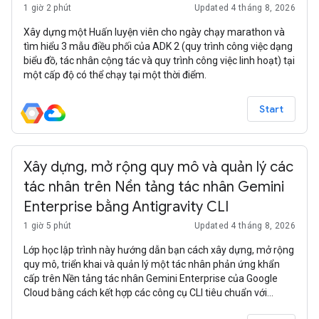
1 giờ 2 phút
Updated 4 tháng 8, 2026
Xây dựng một Huấn luyện viên cho ngày chạy marathon và
tìm hiểu 3 mẫu điều phối của ADK 2 (quy trình công việc dạng
biểu đồ, tác nhân cộng tác và quy trình công việc linh hoạt) tại
một cấp độ có thể chạy tại một thời điểm.
Start
Xây dựng, mở rộng quy mô và quản lý các
tác nhân trên Nền tảng tác nhân Gemini
Enterprise bằng Antigravity CLI
1 giờ 5 phút
Updated 4 tháng 8, 2026
Lớp học lập trình này hướng dẫn bạn cách xây dựng, mở rộng
quy mô, triển khai và quản lý một tác nhân phản ứng khẩn
cấp trên Nền tảng tác nhân Gemini Enterprise của Google
Cloud bằng cách kết hợp các công cụ CLI tiêu chuẩn với
Antigravity CLI, được nâng cao bằng các kỹ năng Agents CLI