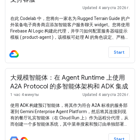
Updated 4 августа 2026 г.
在此 Codelab 中，您将向一家名为 Rugged Terrain Guide 的户
外装备电子商务商店添加智能客户服务聊天 widget。您将使用
Firebase AI Logic 构建此代理，并学习如何配置服务器端提示
模板 ( product-agent )，该模板可处理 AI 的角色设定、严格的
安抚补偿预算规则，并动态使用商品目录作为上下文。 如需使
用本 Codelab 中的 Firebase 服务，您的 Firebase 项目必须采
Start
用 随用随付 (Blaze) 定价方案
大规模智能体：在 Agent Runtime 上使用
A2A Protocol 的多智能体架构和 ADK 集成
1 час 4 минуты
Updated 4 августа 2026 г.
使用 ADK 构建预订智能体，将其作为符合 A2A 标准的服务部
署到 Gemini Enterprise Agent Platform，然后将其连接到现
有的餐厅礼宾智能体（在 Cloud Run 上）作为远程分代理，从
而创建一个多智能体系统，其中菜单搜索和预订由单独部署的
智能体处理。
Start