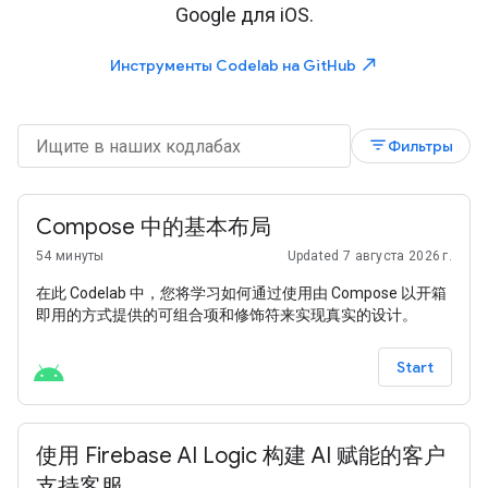
Google для iOS.
north_east
Инструменты Codelab на GitHub
filter_list
Фильтры
Compose 中的基本布局
54 минуты
Updated 7 августа 2026 г.
在此 Codelab 中，您将学习如何通过使用由 Compose 以开箱
即用的方式提供的可组合项和修饰符来实现真实的设计。
Start
使用 Firebase AI Logic 构建 AI 赋能的客户
支持客服