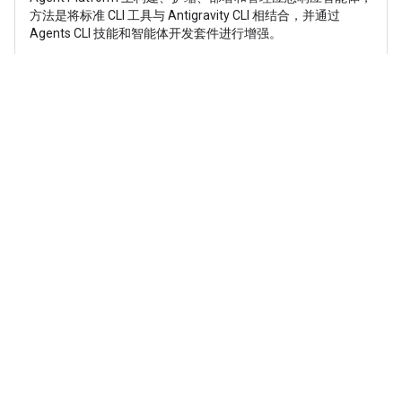
方法是将标准 CLI 工具与 Antigravity CLI 相结合，并通过
Agents CLI 技能和智能体开发套件进行增强。
Start
Google Antigravity 2.0、IDE 和/或 CLI 中
的 Google Workspace MCP 服务器
34 минуты
Updated 31 июля 2026 г.
在 Antigravity 2.0、IDE 和/或 CLI 中设置和使用 Google
Workspace MCP 服务器。
Start
将 Python 应用部署到 Cloud Run
(Streamlit)