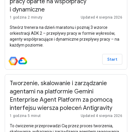
pracy oparte na współpracy
i dynamiczne
1 godzina 2 minuty
Updated 4 sierpnia 2026
Stwórz trenera na dzień maratonu i poznaj 3 wzorce
orkiestracji ADK 2 – przepływy pracy w formie wykresów,
agenty współpracujące i dynamiczne przepływy pracy – na
każdym poziomie.
Start
Tworzenie, skalowanie i zarządzanie
agentami na platformie Gemini
Enterprise Agent Platform za pomocą
interfejsu wiersza poleceń Antigravity
1 godzina 5 minut
Updated 4 sierpnia 2026
To ćwiczenie przeprowadzi Cię przez proces tworzenia,
skalowania, wdrażania i zarządzania agentem reagowania