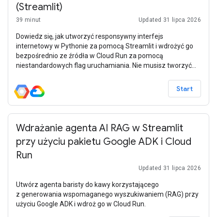
(Streamlit)
39 minut
Updated 31 lipca 2026
Dowiedz się, jak utworzyć responsywny interfejs
internetowy w Pythonie za pomocą Streamlit i wdrożyć go
bezpośrednio ze źródła w Cloud Run za pomocą
niestandardowych flag uruchamiania. Nie musisz tworzyć
pliku Dockerfile.
Start
Wdrażanie agenta AI RAG w Streamlit
przy użyciu pakietu Google ADK i Cloud
Run
Updated 31 lipca 2026
Utwórz agenta baristy do kawy korzystającego
z generowania wspomaganego wyszukiwaniem (RAG) przy
użyciu Google ADK i wdroż go w Cloud Run.