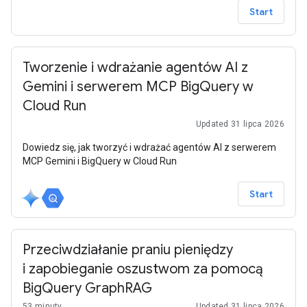
Start
Tworzenie i wdrażanie agentów AI z
Gemini i serwerem MCP BigQuery w
Cloud Run
Updated 31 lipca 2026
Dowiedz się, jak tworzyć i wdrażać agentów AI z serwerem
MCP Gemini i BigQuery w Cloud Run
Start
Przeciwdziałanie praniu pieniędzy
i zapobieganie oszustwom za pomocą
BigQuery GraphRAG
53 minuty
Updated 31 lipca 2026