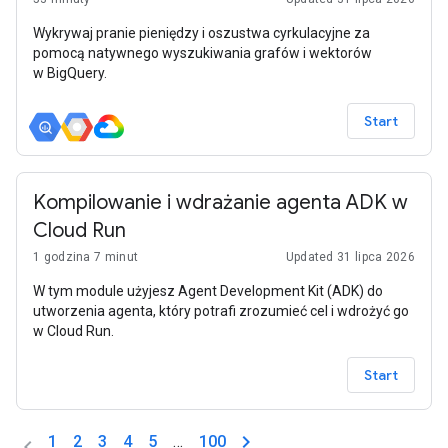
Wykrywaj pranie pieniędzy i oszustwa cyrkulacyjne za
pomocą natywnego wyszukiwania grafów i wektorów
w BigQuery.
Start
Kompilowanie i wdrażanie agenta ADK w
Cloud Run
1 godzina 7 minut
Updated 31 lipca 2026
W tym module użyjesz Agent Development Kit (ADK) do
utworzenia agenta, który potrafi zrozumieć cel i wdrożyć go
w Cloud Run.
Start
1
2
3
4
5
…
100