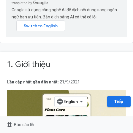
Google sử dụng công nghệ AI để dịch nội dung sang ngôn
ngữ bạn ưu tiên. Bản dịch bằng AI có thể có lỗi.
1. Giới thiệu
Lần cập nhật gần đây nhất:
21/9/2021
Tiếp
bug_report
Báo cáo lỗi