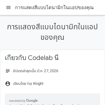
menu
การแสดงสีแบบไดนามิกในแอปของคุณ
ในหน้านี้
สิ่งที่คุณจะได้เรียนรู้
การแสดงสีแบบไดนามิกในแอป
ข้อกำหนดเบื้องต้น
สิ่งที่คุณต้องมี
ของคุณ
ตั้งค่า
สีแบบเปลี่ยนอัตโนมัติคืออะไร
ตั้งแต่เริ่มต้นจนถึงการวางแผน
เกี่ยวกับ Codelab นี้
subject
อัปเดตล่าสุดเมื่อ มี.ค. 27, 2026
account_circle
เขียนโดย Ivy Knight