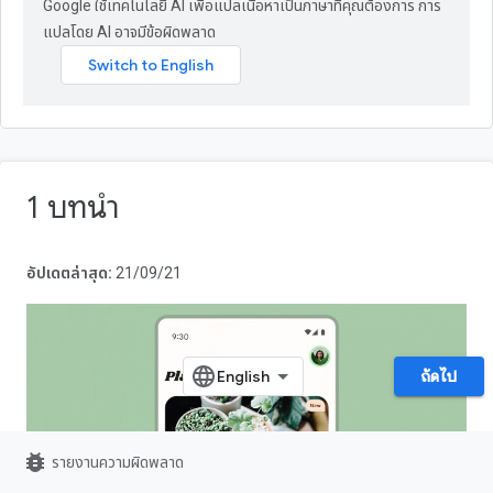
Google ใช้เทคโนโลยี AI เพื่อแปลเนื้อหาเป็นภาษาที่คุณต้องการ การ
แปลโดย AI อาจมีข้อผิดพลาด
1 บทนำ
อัปเดตล่าสุด:
21/09/21
ถัดไป
bug_report
รายงานความผิดพลาด