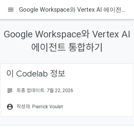
menu
Google Workspace와 Vertex AI 에이전트 통합하기
이 페이지의 내용
Vertex AI란 무엇인가요?
Google Workspace와 Vertex AI
Google Workspace란 무엇인가요?
어떤 종류의 맞춤 통합인가요?
에이전트 통합하기
기본 요건
빌드 대상
이 Codelab 정보
subject
최종 업데이트: 7월 22, 2026
account_circle
작성자: Pierrick Voulet