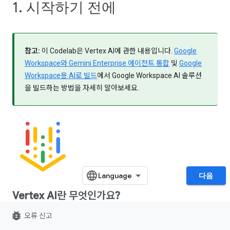
1. 시작하기 전에
참고:
이 Codelab은 Vertex AI에 관한 내용입니다.
Google
Workspace와 Gemini Enterprise 에이전트 통합
및
Google
Workspace용 AI로 빌드
에서 Google Workspace AI 솔루션
을 빌드하는 방법을 자세히 알아보세요.
다음
Vertex AI란 무엇인가요?
bug_report
오류 신고
Vertex AI는 엔터프라이즈급 AI 에이전트와 애플리케이션을 빌드, 배
포, 확장하기 위한 Google Cloud의 통합 개발 플랫폼입니다. 개발자와