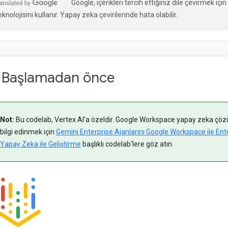
Google, içerikleri tercih ettiğiniz dile çevirmek iç
eknolojisini kullanır. Yapay zeka çevirilerinde hata olabilir.
. Başlamadan önce
Not:
Bu codelab, Vertex AI'a özeldir. Google Workspace yapay zeka çöz
bilgi edinmek için
Gemini Enterprise Ajanlarını Google Workspace ile En
Yapay Zeka ile Geliştirme
başlıklı codelab'lere göz atın.