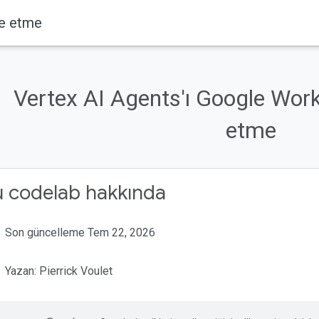
re etme
Vertex AI Agents'ı Google Work
etme
u codelab hakkında
Son güncelleme Tem 22, 2026
Yazan: Pierrick Voulet