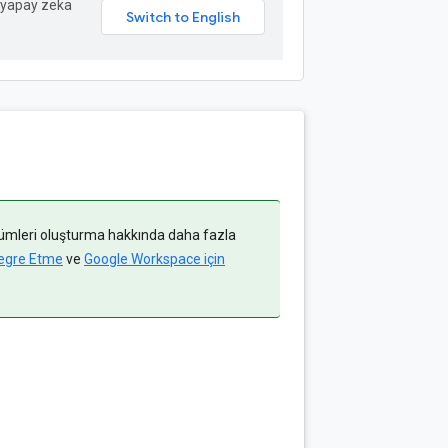
in yapay zeka
ümleri oluşturma hakkında daha fazla
tegre Etme
ve
Google Workspace için