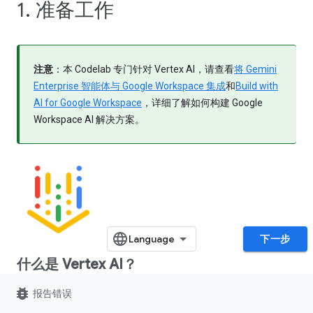
1. 准备工作
注意
：本 Codelab 专门针对 Vertex AI，请查看
将 Gemini
Enterprise 智能体与 Google Workspace 集成
和
Build with
AI for Google Workspace
，详细了解如何构建 Google
Workspace AI 解决方案。
下一步
什么是 Vertex AI？
bug_report
Vertex AI 是 Google Cloud 的统一开发平台，用于构建、部署和
报告错误
扩缩企业级 AI 智能体和应用。该平台为开发者和数据科学家提供