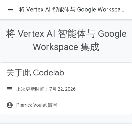
menu
将 Vertex AI 智能体与 Google Workspace 集成
本页内容
什么是 Vertex AI？
将 Vertex AI 智能体与 Google
什么是 Google Workspace？
哪些类型的自定义集成？
Workspace 集成
前提条件
构建内容
关于此 Codelab
subject
上次更新时间：7月 22, 2026
account_circle
Pierrick Voulet 编写