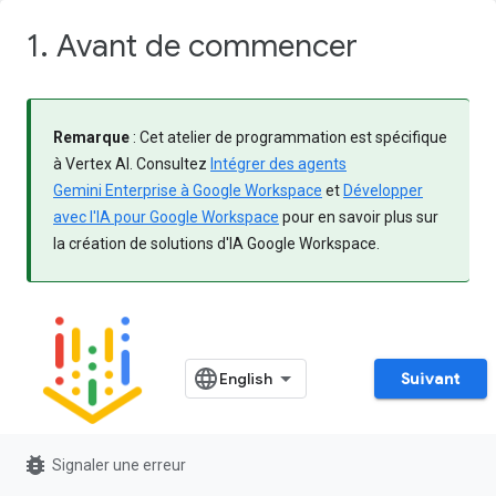
1. Avant de commencer
Remarque
: Cet atelier de programmation est spécifique
à Vertex AI. Consultez
Intégrer des agents
Gemini Enterprise à Google Workspace
et
Développer
avec l'IA pour Google Workspace
pour en savoir plus sur
la création de solutions d'IA Google Workspace.
Suivant
bug_report
Signaler une erreur
Qu'est-ce que Vertex AI ?