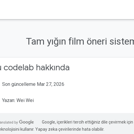
Tam yığın film öneri sist
u codelab hakkında
Son güncelleme Mar 27, 2026
Yazan: Wei Wei
Google, içerikleri tercih ettiğiniz dile çevirmek iç
eknolojisini kullanır. Yapay zeka çevirilerinde hata olabilir.