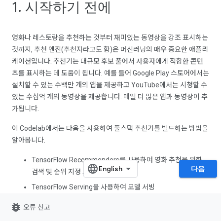
1. 시작하기 전에
영화나 레스토랑을 추천하는 것부터 재미있는 동영상을 강조 표시하는
것까지, 추천 엔진(추천자라고도 함)은 머신러닝의 매우 중요한 애플리
케이션입니다. 추천기는 대규모 후보 풀에서 사용자에게 적합한 콘텐
츠를 표시하는 데 도움이 됩니다. 예를 들어 Google Play 스토어에서는
설치할 수 있는 수백만 개의 앱을 제공하고 YouTube에서는 시청할 수
있는 수십억 개의 동영상을 제공합니다. 매일 더 많은 앱과 동영상이 추
가됩니다.
이 Codelab에서는 다음을 사용하여 풀스택 추천기를 빌드하는 방법을
알아봅니다.
TensorFlow Recommenders를 사용하여 영화 추천을 위한
다음
검색 및 순위 지정 모델 학습
TensorFlow Serving을 사용하여 모델 서빙
Flutter를 사용하여 추천 영화를 표시하는 크로스 플랫폼 앱을
bug_report
오류 신고
만듭니다.