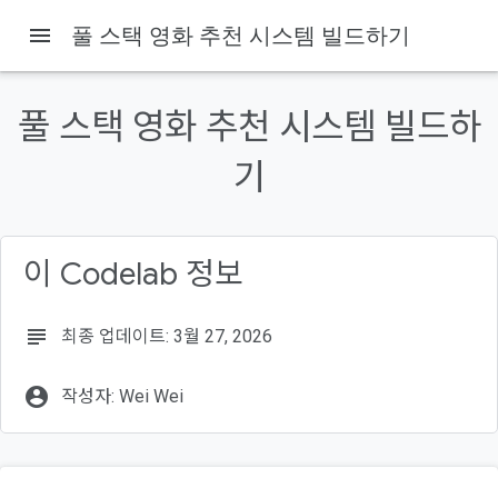
menu
풀 스택 영화 추천 시스템 빌드하기
Codelabs
풀 스택 영화 추천 시스템 빌드하
이 페이지의 내용
기
1. 시작하기 전에
기본 요건
학습할 내용
필요한 항목
이 Codelab 정보
2. Flutter 개발 환경 설정
subject
최종 업데이트: 3월 27, 2026
account_circle
작성자: Wei Wei