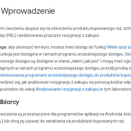
. Wprowadzenie
ym ćwiczeniu skupisz się na utworzeniu produktu kupowanego raz, zinteg
lay (PBL) i analizowaniu przyczyn rezygnacji z zakupu.
aga:
aby ukończyć ten kurs, musisz mieć dostęp do funkcji
Wiele opcji 
funkcja jest dostępna w ramach programu wcześniejszego dostępu. Usł
esnego dostępu są dostępne w stanie „takim, jaki jest” i mogą mieć ogr
tępnych w ramach programu wcześniejszego dostępu, prześlij prośbę
nteresowania programem wcześniejszego dostępu do produktów kupo
iedzieć się, jak analizować rezygnacje z zakupu za pomocą kodów odpo
pośrednio do sekcji
Analizowanie rezygnacji z zakupu
w tym laboratori
biorcy
ćwiczenia są przeznaczone dla programistów aplikacji na Androida, którz
L) lub chcą jej używać do zarabiania na produktach kupowanych raz.