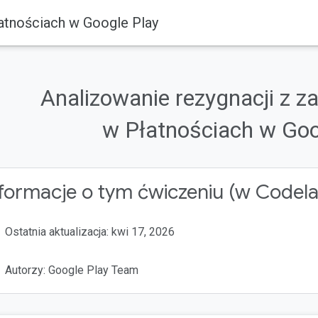
łatnościach w Google Play
Analizowanie rezygnacji z z
w Płatnościach w Goo
formacje o tym ćwiczeniu (w Codel
Ostatnia aktualizacja: kwi 17, 2026
Autorzy: Google Play Team