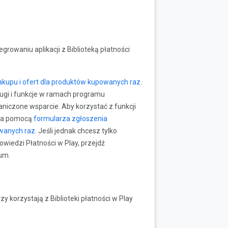
rowaniu aplikacji z Biblioteką płatności
zakupu i ofert dla produktów kupowanych raz
.
ugi i funkcje w ramach programu
aniczone wsparcie. Aby korzystać z funkcji
 za pomocą
formularza zgłoszenia
wanych raz
. Jeśli jednak chcesz tylko
wiedzi Płatności w Play, przejdź
um.
y korzystają z Biblioteki płatności w Play