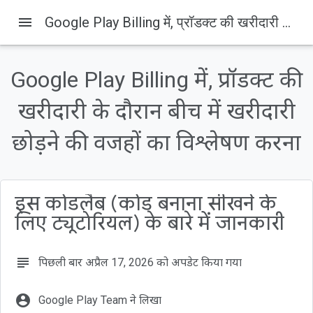
menu
Google Play Billing में, प्रॉडक्ट की खरीदारी के दौरान बीच में खरीदारी छोड़ने की वजहों का विश्लेषण करना
Google Play Billing में, प्रॉडक्ट की
इस पेज पर, यह जानकारी उपलब्ध है
खरीदारी के दौरान बीच में खरीदारी
1. परिचय
दर्शक
छोड़ने की वजहों का विश्लेषण करना
आपको यह जानकारी मिलेगी...
आपको इन चीज़ों की ज़रूरत होगी...
2. सैंपल ऐप्लिकेशन बनाना
इस कोडलैब (कोड बनाना सीखने के
लिए ट्यूटोरियल) के बारे में जानकारी
subject
पिछली बार अप्रैल 17, 2026 को अपडेट किया गया
account_circle
Google Play Team ने लिखा