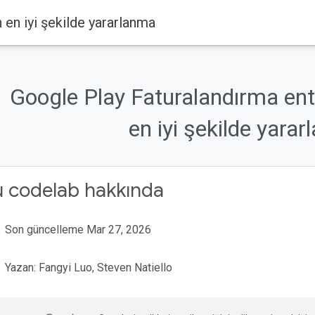
en iyi şekilde yararlanma
Google Play Faturalandırma e
en iyi şekilde yara
u codelab hakkında
Son güncelleme Mar 27, 2026
Yazan: Fangyi Luo, Steven Natiello