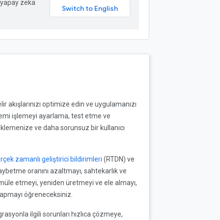
in yapay zeka
lir akışlarınızı optimize edin ve uygulamanızı
şlemi işlemeyi ayarlama, test etme ve
klemenize ve daha sorunsuz bir kullanıcı
rçek zamanlı geliştirici bildirimleri
(RTDN) ve
aybetme oranını azaltmayı, sahtekarlık ve
imüle etmeyi, yeniden üretmeyi ve ele almayı,
r yapmayı öğreneceksiniz.
asyonla ilgili sorunları hızlıca çözmeye,