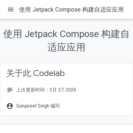
menu
使用 Jetpack Compose 构建自适应应用
使用 Jetpack Compose 构建自
本页内容
1. 简介
适应应用
自适应
学习内容
所需条件
关于此 Codelab
构建内容
subject
上次更新时间：3月 27, 2026
account_circle
Gurupreet Singh 编写