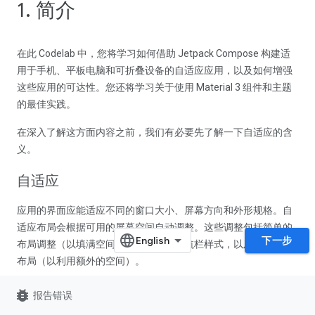
1. 简介
在此 Codelab 中，您将学习如何借助 Jetpack Compose 构建适
用于手机、平板电脑和可折叠设备的自适应应用，以及如何增强
这些应用的可达性。您还将学习关于使用 Material 3 组件和主题
的最佳实践。
在深入了解这方面内容之前，我们有必要先了解一下自适应的含
义。
自适应
应用的界面应能适应不同的窗口大小、屏幕方向和外形规格。自
适应布局会根据可用的屏幕空间自动调整。这些调整包括简单的
下一步
布局调整（以填满空间）、选择相应导航栏样式，以及完全更改
布局（以利用额外的空间）。
如需了解详情，请参阅
自适应设计
。
bug_report
报告错误