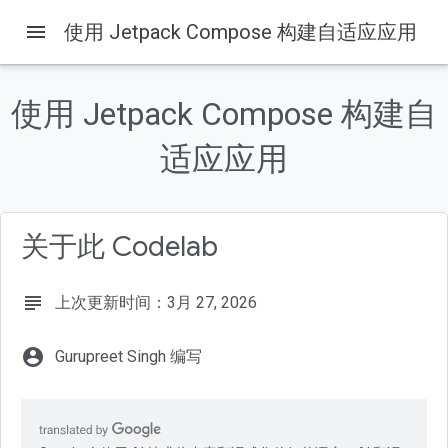
menu
使用 Jetpack Compose 构建自适应应用
本页内容
自适应
使用 Jetpack Compose 构建自
学习内容
所需条件
适应应用
构建内容
在 Android Studio 中打开项目
关于此 Codelab
subject
上次更新时间：3月 27, 2026
account_circle
Gurupreet Singh 编写