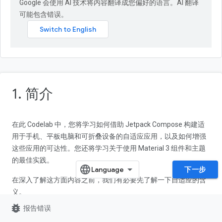
Google 会使用 AI 技术将内容翻译成您偏好的语言。AI 翻译
可能包含错误。
1. 简介
在此 Codelab 中，您将学习如何借助 Jetpack Compose 构建适
用于手机、平板电脑和可折叠设备的自适应应用，以及如何增强
这些应用的可达性。您还将学习关于使用 Material 3 组件和主题
的最佳实践。
下一步
在深入了解这方面内容之前，我们有必要先了解一下自适应的含
义。
bug_report
报告错误
自适应