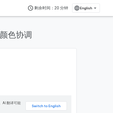
access_time
剩余时间：20 分钟
基本颜色协调
。AI 翻译可能