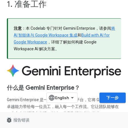
1. 准备工作
注意
：本 Codelab 专门针对 Gemini Enterprise，请参阅
将
AI 智能体与 Google Workspace 集成
和
Build with AI for
Google Workspace
，详细了解如何构建 Google
Workspace AI 解决方案。
什么是 Gemini Enterprise？
下一步
Gemini Enterprise 是一个先进的智能体平台，它将 Google AI 的
卓越能力带给每一位员工，融入每一个工作流。它让团队能够在
一个安全的环境中发现、创建、共享和运行 AI 智能体。
bug_report
报告错误
使用高级模型
：用户可以立即使用 Google 最强大的多模态