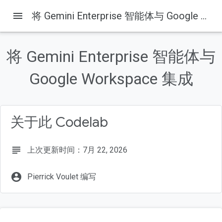
menu
将 Gemini Enterprise 智能体与 Google Workspace 集成
本页内容
什么是 Gemini Enterprise？
将 Gemini Enterprise 智能体与
什么是 Google Workspace？
哪些类型的自定义集成？
Google Workspace 集成
前提条件
构建内容
关于此 Codelab
subject
上次更新时间：7月 22, 2026
account_circle
Pierrick Voulet 编写