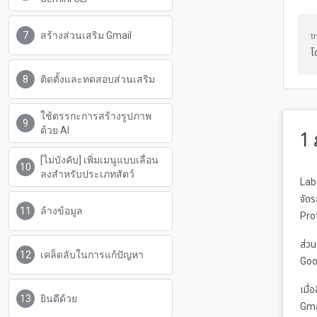
สร้างส่วนเสริม Gmail
โ
ติดตั้งและทดสอบส่วนเสริม
ใช้ตรรกะการสร้างรูปภาพ
ด้วย AI
1
[ไม่บังคับ] เพิ่มเมนูแบบเลื่อน
ลงสำหรับประเภทสัตว์
Lab 
จัดร
ล้างข้อมูล
Pro
ส่ว
เคล็ดลับในการแก้ปัญหา
Goo
เมื่
ยินดีด้วย
Gma