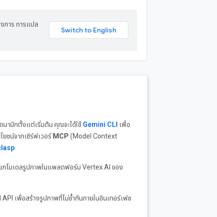
ต้องการ การแปล
นามิกตั้งแต่เริ่มต้น คุณจะได้ใช้
Gemini CLI
เพื่อ
โยชน์จากเซิร์ฟเวอร์
MCP
(Model Context
clasp
เรียกโมเดลรูปภาพในแพลตฟอร์ม Vertex AI ของ
AI API เพื่อสร้างรูปภาพที่ไม่ซ้ำกันภายในอินเทอร์เฟซ