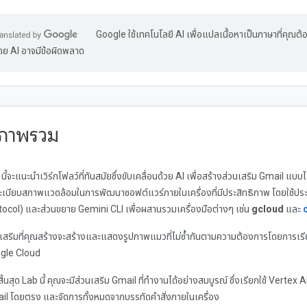
Google ใช้เทคโนโลยี AI เพื่อแปลเนื้อหาเป็นภาษาที่คุณ
ดย AI อาจมีข้อผิดพลาด
 ภาพรวม
นี้จะแนะนำเวิร์กโฟลว์ที่ทันสมัยซึ่งขับเคลื่อนด้วย AI เพื่อสร้างส่วนเสริม Gmail แบบได
ะเบียบสภาพแวดล้อมในการพัฒนาซอฟต์แวร์ภายในเครื่องที่มีประสิทธิภาพ โดยใช้ประ
tocol) และส่วนขยาย Gemini CLI เพื่อผสานรวมเครื่องมือต่างๆ เช่น
gcloud
และ
นเสริมที่คุณสร้างจะสร้างและแสดงรูปภาพแมวที่ไม่ซ้ำกันตามความต้องการโดยการ
gle Cloud
อสิ้นสุด Lab นี้ คุณจะมีส่วนเสริม Gmail ที่ทำงานได้อย่างสมบูรณ์ ซึ่งเรียกใช้ Vertex 
il โดยตรง และจัดการทั้งหมดจากบรรทัดคำสั่งภายในเครื่อง