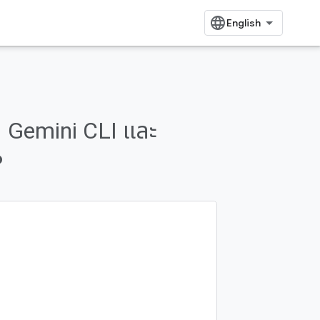
ย Gemini CLI และ
P