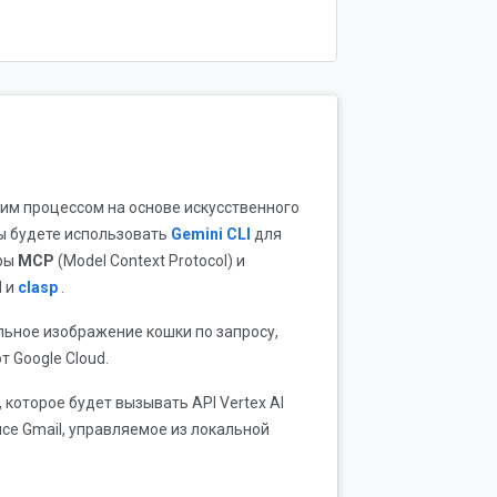
им процессом на основе искусственного
Вы будете использовать
Gemini CLI
для
еры
MCP
(Model Context Protocol) и
d
и
clasp
.
льное изображение кошки по запросу,
 Google Cloud.
 которое будет вызывать API Vertex AI
е Gmail, управляемое из локальной