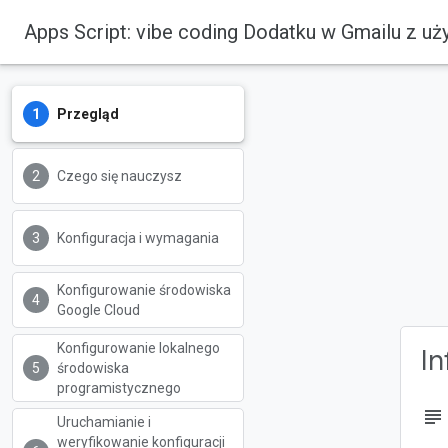
Apps Script: vibe coding Dodatku w Gmailu z u
Przegląd
Czego się nauczysz
Konfiguracja i wymagania
Konfigurowanie środowiska
Google Cloud
Konfigurowanie lokalnego
In
środowiska
programistycznego
subject
Uruchamianie i
weryfikowanie konfiguracji