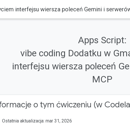
życiem interfejsu wiersza poleceń Gemini i serwer
Apps Script:
vibe coding Dodatku w Gma
interfejsu wiersza poleceń G
MCP
formacje o tym ćwiczeniu (w Codel
Ostatnia aktualizacja: mar 31, 2026