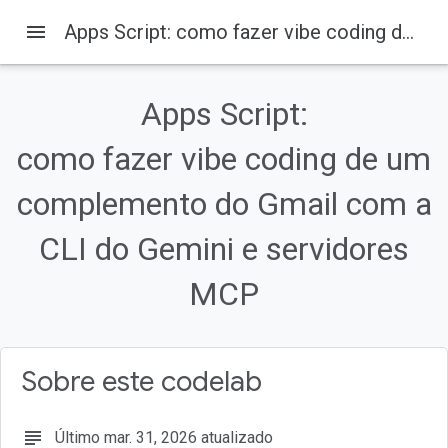
menu
Apps Script: como fazer vibe coding de um complemento do Gmail com a CLI do Gemini e servidores MCP
Apps Script:
como fazer vibe coding de um
complemento do Gmail com a
CLI do Gemini e servidores
MCP
Sobre este codelab
subject
Último mar. 31, 2026 atualizado