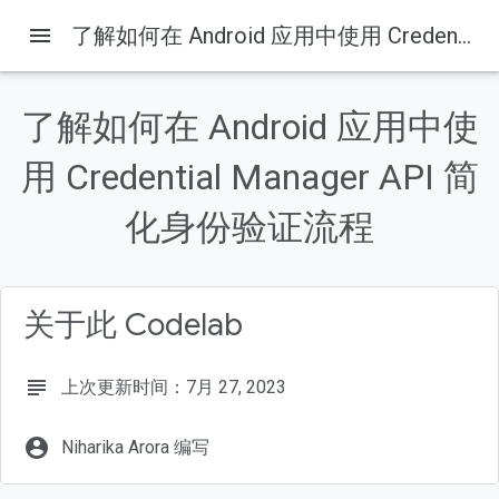
menu
了解如何在 Android 应用中使用 Credential Manager API 简化身份验证流程
了解如何在 Android 应用中使
本页内容
用 Credential Manager API 简
1. 准备工作
前提条件
化身份验证流程
学习内容
所需条件
2. 进行设置
关于此 Codelab
subject
上次更新时间：7月 27, 2023
account_circle
Niharika Arora 编写