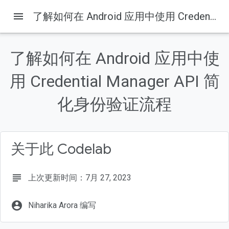
menu
了解如何在 Android 应用中使用 Credential Manager API 简化身份验证流程
了解如何在 Android 应用中使
本页内容
用 Credential Manager API 简
1. 准备工作
前提条件
化身份验证流程
学习内容
所需条件
2. 进行设置
关于此 Codelab
subject
上次更新时间：7月 27, 2023
account_circle
Niharika Arora 编写