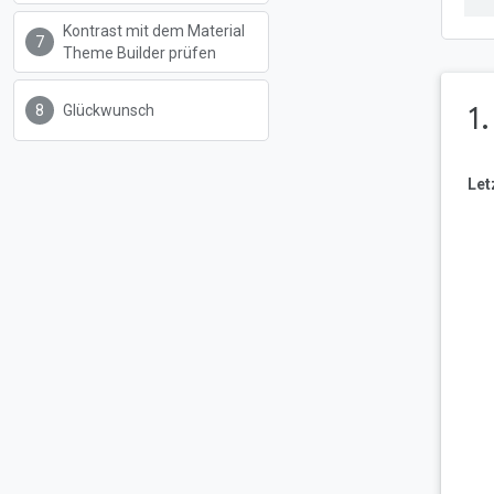
Kontrast mit dem Material
Theme Builder prüfen
1
Glückwunsch
Let