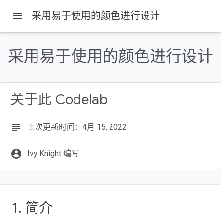
menu
采用易于使用的颜色进行设计
本页内容
学习内容
采用易于使用的颜色进行设计
前提条件
所需条件
设置
关于此 Codelab
subject
上次更新时间：4月 15, 2022
account_circle
Ivy Knight 编写
1. 简介