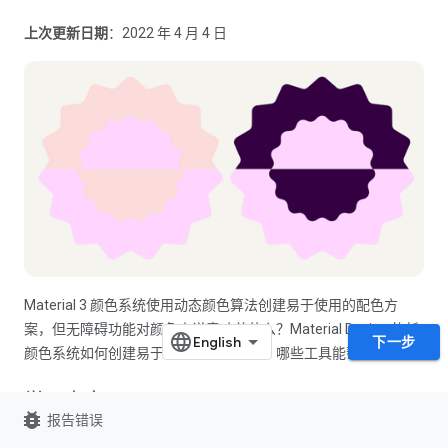
上次更新日期
：2022 年 4 月 4 日
Material 3 颜色系统使用动态颜色算法创建易于使用的配色方
案，但无障碍功能对颜色来说意味着什么？Material Design 的新
下一步
颜色系统如何创建易于使用的配色方案？哪些工具能帮到您？
学习内容
bug_report
报告错误
颜色与无障碍功能和对比度参考值之间的关系。