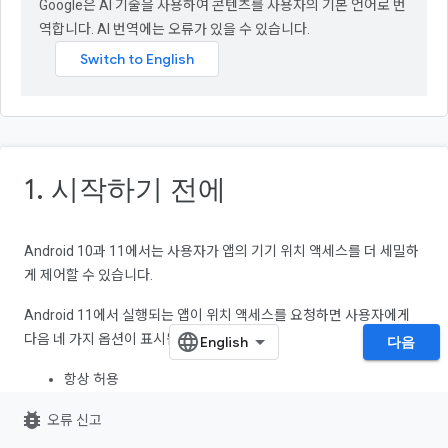
Google은 AI 기술을 사용하여 콘텐츠를 사용자의 기본 언어로 번
역합니다. AI 번역에는 오류가 있을 수 있습니다.
1. 시작하기 전에
Android 10과 11에서는 사용자가 앱의 기기 위치 액세스를 더 세밀하
게 제어할 수 있습니다.
Android 11에서 실행되는 앱이 위치 액세스를 요청하면 사용자에게
다음 네 가지 옵션이 표시됩니다.
다음
항상 허용
앱 사용 중에만 허용 (Android 10)
bug_report
오류 신고
한 번만 (Android 11)