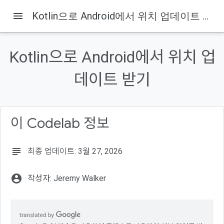
menu
Kotlin으로 Android에서 위치 업데이트 받기
Kotlin으로 Android에서 위치 업
이 페이지의 내용
1. 시작하기 전에
데이트 받기
기본 요건
실행할 작업
필요한 항목
이 Codelab 정보
2. 시작하기
subject
최종 업데이트: 3월 27, 2026
account_circle
작성자: Jeremy Walker