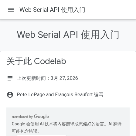
menu
Web Serial API 使用入门
本页内容
构建内容
Web Serial API 使用入门
学习内容
所需条件
获取代码
关于此 Codelab
检查是否支持 Web Serial API
subject
上次更新时间：3月 27, 2026
account_circle
Pete LePage and François Beaufort 编写
Google 会使用 AI 技术将内容翻译成您偏好的语言。AI 翻译
可能包含错误。