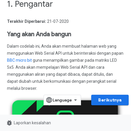
1. Pengantar
Terakhir Diperbarui:
21-07-2020
Yang akan Anda bangun
Dalam codelab ini, Anda akan membuat halaman web yang
menggunakan Web Serial API untuk berinteraksi dengan papan
BBC micro:bit
guna menampilkan gambar pada matriks LED
5x5. Anda akan mempelajari Web Serial API dan cara
menggunakan aliran yang dapat dibaca, dapat ditulis, dan
dapat diubah untuk berkomunikasi dengan perangkat serial
melalui browser.
Berikutnya
bug_report
Laporkan kesalahan