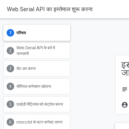
Web Serial API का इस्तेमाल शुरू करना
परिचय
Web Serial API के बारे में
जानकारी
इस
सेट अप करना
ज
सीरियल कनेक्शन खोलना
subject
account_circle
एलईडी मैट्रिक्स को कंट्रोल करना
micro:bit के बटन कनेक्ट करना