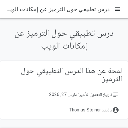
menu
درس تطبيقي حول الترميز عن إمكانات الويب
درس تطبيقي حول الترميز عن
على هذه الصفحة
1. مقدمة والإعداد
إمكانات الويب
إمكانات الويب
ما ستنشئه
ما ستتعلمه
لمحة عن هذا الدرس التطبيقي حول
المتطلبات
الترميز
subject
تاريخ التعديل الأخير: مارس 27, 2026
account_circle
تأليف: Thomas Steiner