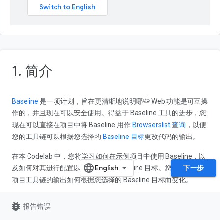
1. 简介
Baseline
是一项计划，旨在更清晰地说明哪些 Web 功能是可互操
作的，并且现在可以安全使用。得益于 Baseline 工具的进步，您
现在可以直接在项目中将 Baseline 用作
Browserslist 查询
，以便
您的工具链可以根据您选择的
Baseline 目标
更改代码的输出。
在本 Codelab 中，您将学习如何在示例项目中使用 Baseline，以
下一步
及如何对其进行配置以选择特定的 Baseline 目标。您还将观察到
项目工具链的输出如何根据您选择的 Baseline 目标而变化。
bug_report
报告错误