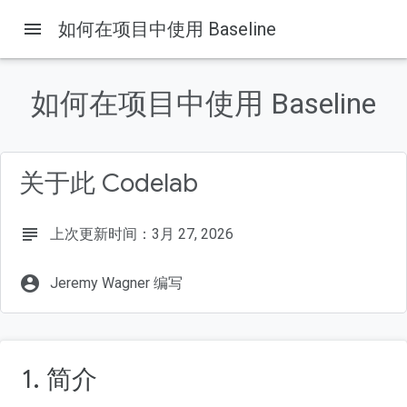
menu
如何在项目中使用 Baseline
本页内容
1. 简介
如何在项目中使用 Baseline
2. 在本地机器上设置演示
3. 如何将 Baseline 集成到项目中
4. 通过选择不同的 Baseline 目标来观察代码输出的变化
关于此 Codelab
5. 定位下游浏览器
6. Lint 工具和其他工具
7. 即将完成
subject
上次更新时间：3月 27, 2026
account_circle
Jeremy Wagner 编写
1. 简介