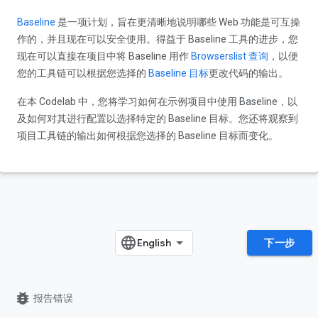
Baseline
是一项计划，旨在更清晰地说明哪些 Web 功能是可互操
作的，并且现在可以安全使用。得益于 Baseline 工具的进步，您
现在可以直接在项目中将 Baseline 用作
Browserslist 查询
，以便
您的工具链可以根据您选择的
Baseline 目标
更改代码的输出。
在本 Codelab 中，您将学习如何在示例项目中使用 Baseline，以
及如何对其进行配置以选择特定的 Baseline 目标。您还将观察到
项目工具链的输出如何根据您选择的 Baseline 目标而变化。
下一步
bug_report
报告错误