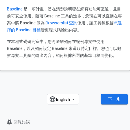
Baseline
是一項計畫，旨在清楚說明哪些網頁功能可互通，且目
前可安全使用。隨著 Baseline 工具的進步，您現在可以直接在專
案中將 Baseline 做為
Browserslist 查詢
使用，讓工具鍊根據
您選
擇的 Baseline 目標
變更程式碼輸出內容。
在本程式碼研究室中，您將瞭解如何在範例專案中使用
Baseline，以及如何設定 Baseline 來選取特定目標。您也可以觀
察專案工具鍊的輸出內容，如何根據所選的基準目標而變化。
下一步
bug_report
回報錯誤