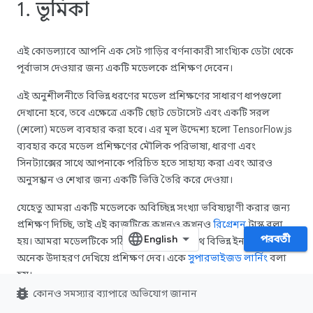
1. ভূমিকা
এই কোডল্যাবে আপনি এক সেট গাড়ির বর্ণনাকারী সাংখ্যিক ডেটা থেকে
পূর্বাভাস দেওয়ার জন্য একটি মডেলকে প্রশিক্ষণ দেবেন।
এই অনুশীলনীতে বিভিন্ন ধরণের মডেল প্রশিক্ষণের সাধারণ ধাপগুলো
দেখানো হবে, তবে এক্ষেত্রে একটি ছোট ডেটাসেট এবং একটি সরল
(শেলো) মডেল ব্যবহার করা হবে। এর মূল উদ্দেশ্য হলো TensorFlow.js
ব্যবহার করে মডেল প্রশিক্ষণের মৌলিক পরিভাষা, ধারণা এবং
সিনট্যাক্সের সাথে আপনাকে পরিচিত হতে সাহায্য করা এবং আরও
অনুসন্ধান ও শেখার জন্য একটি ভিত্তি তৈরি করে দেওয়া।
যেহেতু আমরা একটি মডেলকে অবিচ্ছিন্ন সংখ্যা ভবিষ্যদ্বাণী করার জন্য
প্রশিক্ষণ দিচ্ছি, তাই এই কাজটিকে কখনও কখনও
রিগ্রেশন
টাস্ক বলা
পরবর্তী
হয়। আমরা মডেলটিকে সঠিক আউটপুটের সাথে বিভিন্ন ইনপুটের
অনেক উদাহরণ দেখিয়ে প্রশিক্ষণ দেব। একে
সুপারভাইজড লার্নিং
বলা
হয়।
bug_report
কোনও সমস্যার ব্যাপারে অভিযোগ জানান
আপনি যা তৈরি করবেন