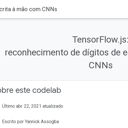
escrita à mão com CNNs
TensorFlow.js
reconhecimento de dígitos de 
CNNs
bre este codelab
Último abr. 22, 2021 atualizado
Escrito por Yannick Assogba