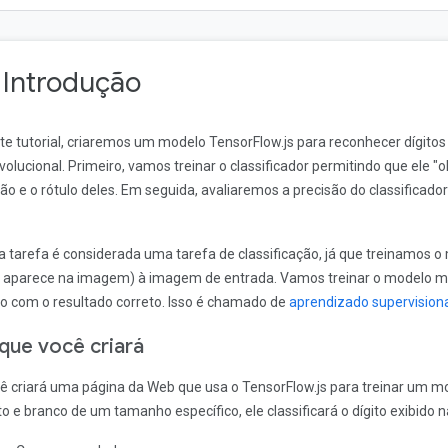
. Introdução
te tutorial, criaremos um modelo TensorFlow.js para reconhecer dígito
volucional. Primeiro, vamos treinar o classificador permitindo que ele "
ão e o rótulo deles. Em seguida, avaliaremos a precisão do classificad
a tarefa é considerada uma tarefa de classificação, já que treinamos o 
 aparece na imagem) à imagem de entrada. Vamos treinar o modelo m
to com o resultado correto. Isso é chamado de
aprendizado supervision
que você criará
ê criará uma página da Web que usa o TensorFlow.js para treinar um
to e branco de um tamanho específico, ele classificará o dígito exibido