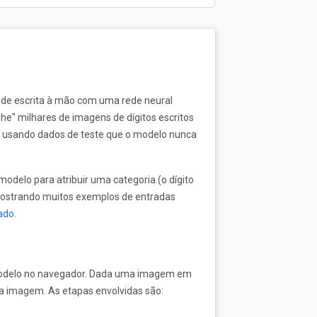
s de escrita à mão com uma rede neural
olhe" milhares de imagens de dígitos escritos
or usando dados de teste que o modelo nunca
modelo para atribuir uma categoria (o dígito
ostrando muitos exemplos de entradas
ado
.
 modelo no navegador. Dada uma imagem em
 na imagem. As etapas envolvidas são: