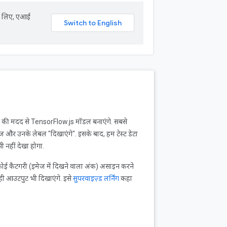
के लिए, एआई
र्क की मदद से TensorFlow.js मॉडल बनाएंगे. सबसे
मेज और उनके लेबल "दिखाएंगे". इसके बाद, हम टेस्ट डेटा
 नहीं देखा होगा.
कोई कैटगरी (इमेज में दिखने वाला अंक) असाइन करने
, सही आउटपुट भी दिखाएंगे. इसे
सुपरवाइज़्ड लर्निंग
कहा