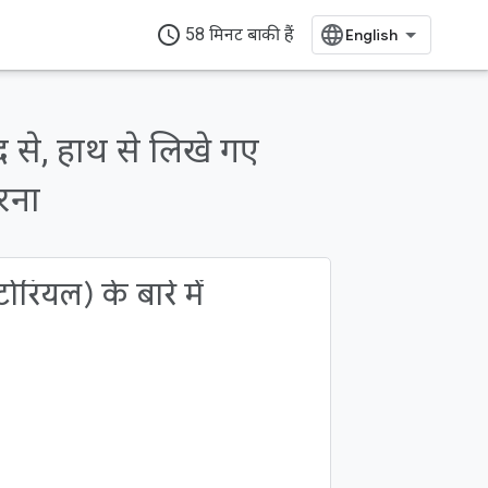
access_time
58 मिनट बाकी हैं
से, हाथ से लिखे गए
रना
रियल) के बारे में