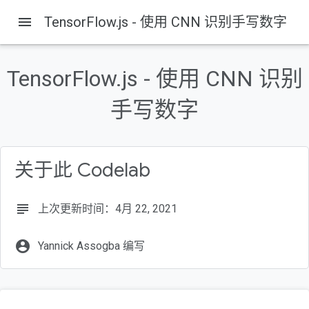
menu
TensorFlow.js - 使用 CNN 识别手写数字
TensorFlow.js - 使用 CNN 识别
手写数字
关于此 Codelab
subject
上次更新时间：4月 22, 2021
account_circle
Yannick Assogba 编写