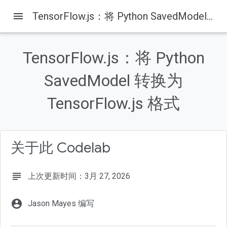
menu
TensorFlow.js：将 Python SavedModel 转换为 TensorFlow.js 格式
TensorFlow.js：将 Python
本页内容
学习内容
SavedModel 转换为
与我们分享您的转化成果！
TensorFlow.js 格式
它的应用场合如何？
客户端的强大功能
服务器端功能
关于此 Codelab
subject
上次更新时间：3月 27, 2026
account_circle
Jason Mayes 编写