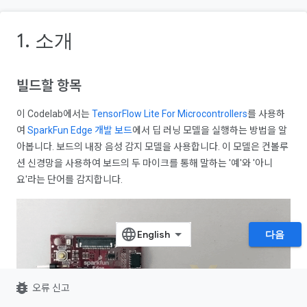
1. 소개
빌드할 항목
이 Codelab에서는
TensorFlow Lite For Microcontrollers
를 사용하
여
SparkFun Edge 개발 보드
에서 딥 러닝 모델을 실행하는 방법을 알
아봅니다. 보드의 내장 음성 감지 모델을 사용합니다. 이 모델은 컨볼루
션 신경망을 사용하여 보드의 두 마이크를 통해 말하는 '예'와 '아니
요'라는 단어를 감지합니다.
다음
bug_report
오류 신고