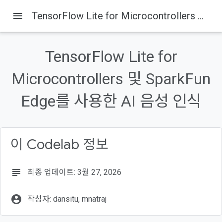
menu
TensorFlow Lite for Microcontrollers 및 SparkFun Edge를 사용한 AI 음성 인식
TensorFlow Lite for
이 페이지의 내용
Microcontrollers 및 SparkFun
1. 소개
빌드할 항목
Edge를 사용한 AI 음성 인식
마이크로컨트롤러의 머신러닝
TensorFlow Lite For Microcontrollers (소프트웨어)
SparkFun Edge (하드웨어)
이 Codelab 정보
subject
최종 업데이트: 3월 27, 2026
account_circle
작성자: dansitu, mnatraj