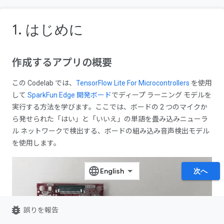
1. はじめに
作成するアプリの概要
この Codelab では、
TensorFlow Lite For Microcontrollers
を使用
して
SparkFun Edge 開発ボード
でディープ ラーニング モデルを
実行する方法を学びます。ここでは、ボードの 2 つのマイクか
ら発せられた「はい」と「いいえ」の単語を畳み込みニューラ
ル ネットワークで検出する、ボードの組み込み音声検出モデル
を使用します。
次へ
bug_report
誤りを報告