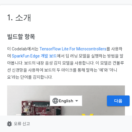
1. 소개
빌드할 항목
이 Codelab에서는
TensorFlow Lite For Microcontrollers
를 사용하
여
SparkFun Edge 개발 보드
에서 딥 러닝 모델을 실행하는 방법을 알
아봅니다. 보드의 내장 음성 감지 모델을 사용합니다. 이 모델은 컨볼루
션 신경망을 사용하여 보드의 두 마이크를 통해 말하는 '예'와 '아니
요'라는 단어를 감지합니다.
다음
bug_report
오류 신고