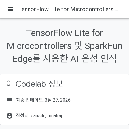
menu
TensorFlow Lite for Microcontrollers 및 SparkFun Edge를 사용한 AI 음성 인식
TensorFlow Lite for
이 페이지의 내용
Microcontrollers 및 SparkFun
1. 소개
빌드할 항목
Edge를 사용한 AI 음성 인식
마이크로컨트롤러의 머신러닝
TensorFlow Lite For Microcontrollers (소프트웨어)
SparkFun Edge (하드웨어)
이 Codelab 정보
subject
최종 업데이트: 3월 27, 2026
account_circle
작성자: dansitu, mnatraj